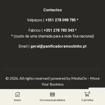
Contactos
Valpaços |
+351 278 098 785 *
Fabrico |
+351 278 783 343 *
* (custo de uma chamada para a rede fixa nacional)
Email |
geral@panificadoramoutinho.pt
© 2026. All rights reserved | powered by
MediaOn – Move
Your Business
0
Início
Os nossos produtos
Carrinho