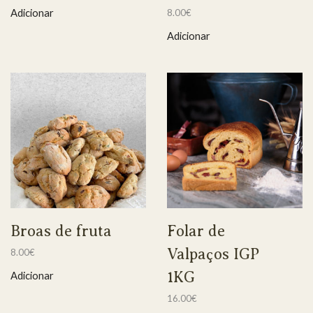
Adicionar
8.00
€
Adicionar
Broas de fruta
Folar de
Valpaços IGP
8.00
€
1KG
Adicionar
16.00
€