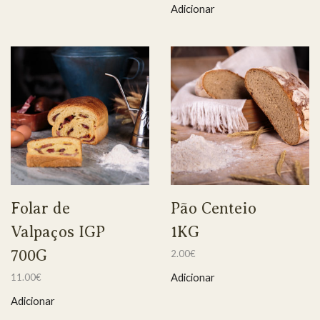
Adicionar
Folar de
Pão Centeio
Valpaços IGP
1KG
700G
2.00
€
Adicionar
11.00
€
Adicionar