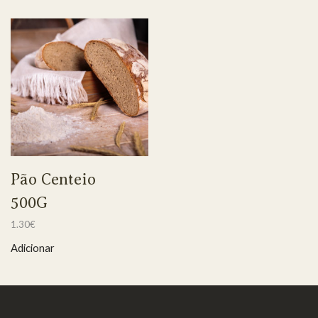
Pão Centeio
500G
1.30
€
Adicionar