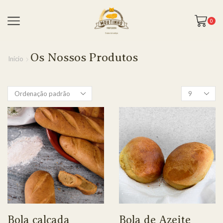
0
Os Nossos Produtos
Início
Bola calcada
Bola de Azeite