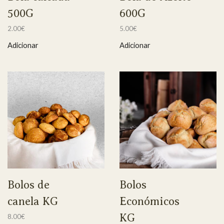
500G
600G
2.00
€
5.00
€
Adicionar
Adicionar
Bolos de
Bolos
canela KG
Económicos
KG
8.00
€