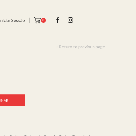
Iniciar Sessão
0
Return to previous page
ONAR