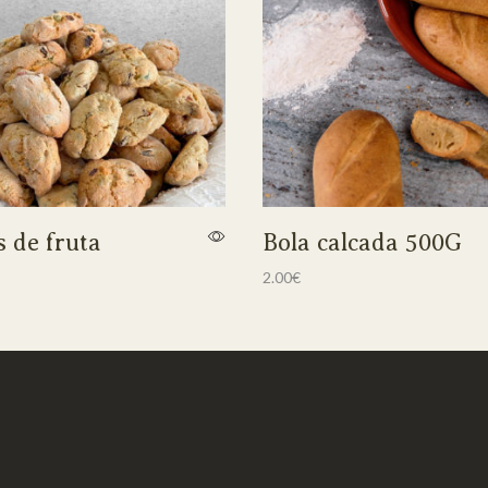
 de fruta
Bola calcada 500G
2.00
€
ar
Adicionar