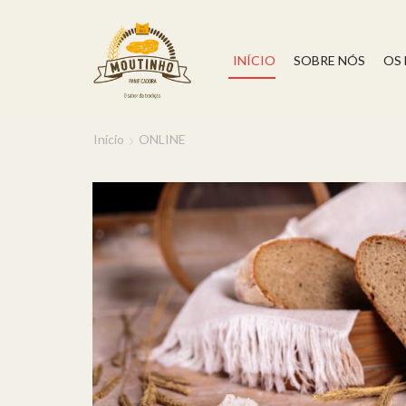
INÍCIO
SOBRE NÓS
OS
Início
ONLINE