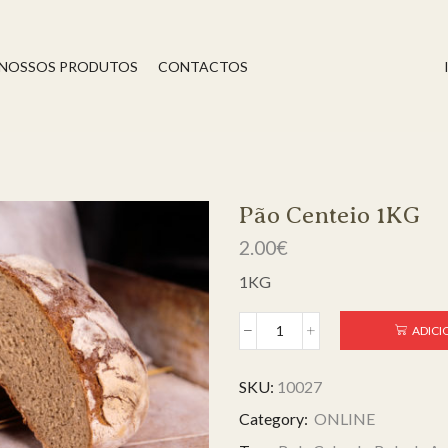
 NOSSOS PRODUTOS
CONTACTOS
Pão Centeio 1KG
2.00
€
1KG
ADICI
SKU:
10027
Category:
ONLINE